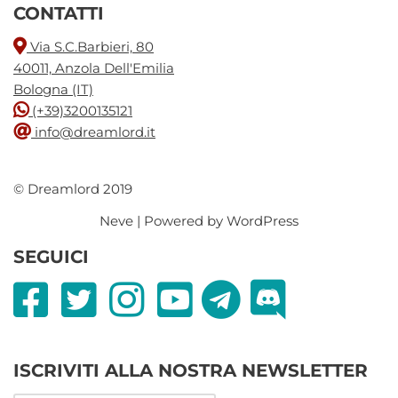
CONTATTI
Via S.C.Barbieri, 80
40011, Anzola Dell'Emilia
Bologna (IT)
(+39)3200135121
info@dreamlord.it
© Dreamlord 2019
Neve
| Powered by
WordPress
SEGUICI
ISCRIVITI ALLA NOSTRA NEWSLETTER