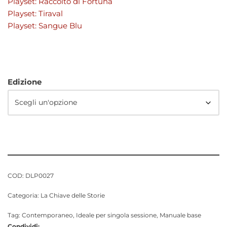
Playset: Raccolto di Fortuna
Playset: Tiraval
Playset: Sangue Blu
Edizione
COD:
DLP0027
Categoria:
La Chiave delle Storie
Tag:
Contemporaneo
,
Ideale per singola sessione
,
Manuale base
Condividi: