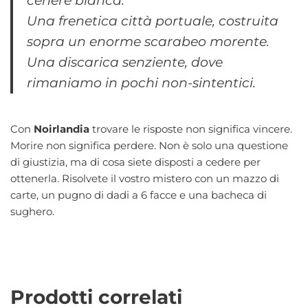
cenere bianca.
Una frenetica città portuale, costruita
sopra un enorme scarabeo morente.
Una discarica senziente, dove
rimaniamo in pochi non-sintentici.
Con
Noirlandia
trovare le risposte non significa vincere.
Morire non significa perdere. Non è solo una questione
di giustizia, ma di cosa siete disposti a cedere per
ottenerla. Risolvete il vostro mistero con un mazzo di
carte, un pugno di dadi a 6 facce e una bacheca di
sughero.
Prodotti correlati