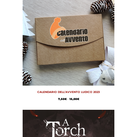
CALENDARIO DELL’AVVENTO LUDICO 2023
7,50
€
–
15,00
€