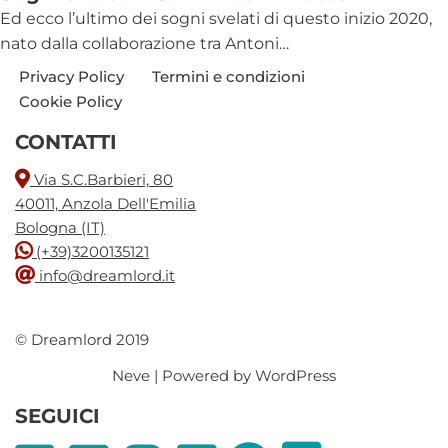
Ed ecco l’ultimo dei sogni svelati di questo inizio 2020,
nato dalla collaborazione tra Antoni…
Privacy Policy
Termini e condizioni
Cookie Policy
CONTATTI
Via S.C.Barbieri, 80
40011, Anzola Dell'Emilia
Bologna (IT)
(+39)3200135121
info@dreamlord.it
© Dreamlord 2019
Neve
| Powered by
WordPress
SEGUICI