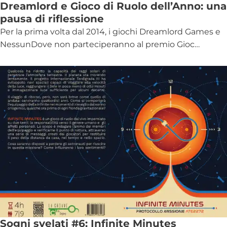
Dreamlord e Gioco di Ruolo dell’Anno: una
pausa di riflessione
Per la prima volta dal 2014, i giochi Dreamlord Games e
NessunDove non parteciperanno al premio Gioc…
Sogni svelati #6: Infinite Minutes