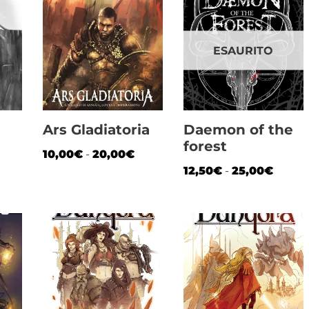
ESAURITO
Ars Gladiatoria
Daemon of the
forest
10,00
€
-
20,00
€
12,50
€
-
25,00
€