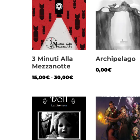
3 Minuti Alla
Archipelago
Mezzanotte
0,00
€
15,00
€
-
30,00
€