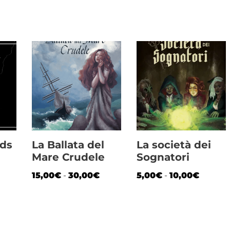
eds
La Ballata del
La società dei
Mare Crudele
Sognatori
15,00
€
-
30,00
€
5,00
€
-
10,00
€