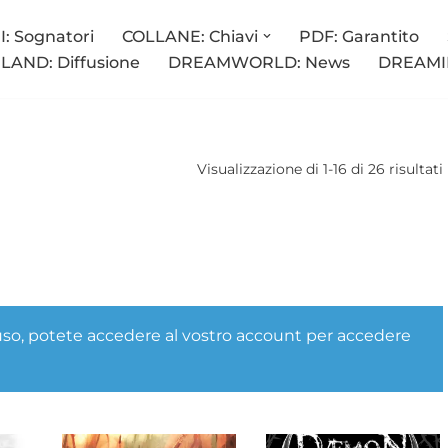
: Sognatori
COLLANE: Chiavi
PDF: Garantito
AND: Diffusione
DREAMWORLD: News
DREAMIN
Visualizzazione di 1-16 di 26 risultati
so, potete accedere al vostro account per accedere