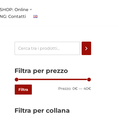
SHOP: Online
G: Contatti
Filtra per prezzo
Prezzo:
0€
—
40€
Filtra
Filtra per collana