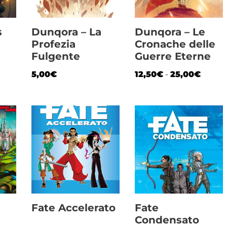
s
Dunqora – La
Dunqora – Le
Profezia
Cronache delle
Fulgente
Guerre Eterne
5,00
€
12,50
€
-
25,00
€
Fate Accelerato
Fate
Condensato