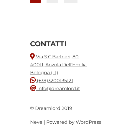
CONTATTI
Via S.C.Barbieri, 80
40011, Anzola Dell'Emilia
Bologna (IT)
(+39)3200135121
info@dreamlord.it
© Dreamlord 2019
Neve
| Powered by
WordPress