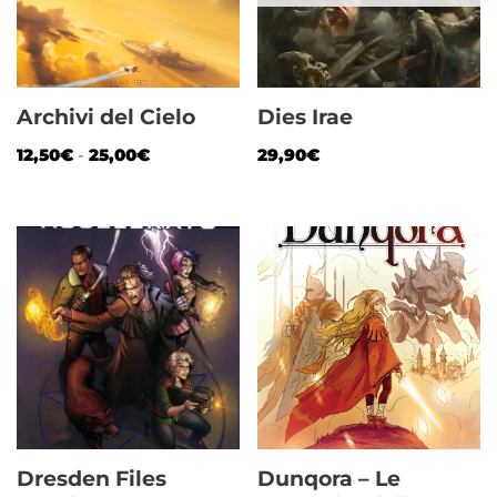
Archivi del Cielo
Dies Irae
12,50
€
-
25,00
€
29,90
€
Dresden Files
Dunqora – Le