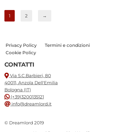
1
2
→
Privacy Policy
Termini e condizioni
Cookie Policy
CONTATTI
Via S.C.Barbieri, 80
40011, Anzola Dell'Emilia
Bologna (IT)
(+39)3200135121
info@dreamlord.it
© Dreamlord 2019