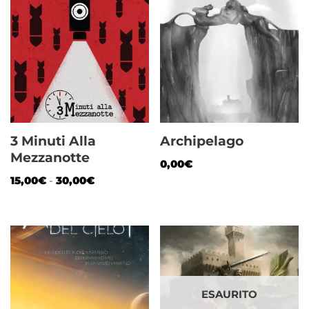
3 Minuti Alla
Archipelago
Mezzanotte
0,00
€
15,00
€
-
30,00
€
ESAURITO