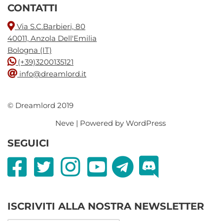
CONTATTI
Via S.C.Barbieri, 80
40011, Anzola Dell'Emilia
Bologna (IT)
(+39)3200135121
info@dreamlord.it
© Dreamlord 2019
Neve
| Powered by
WordPress
SEGUICI
ISCRIVITI ALLA NOSTRA NEWSLETTER