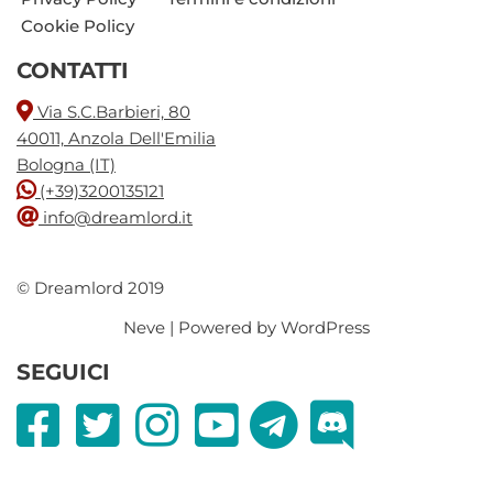
Cookie Policy
CONTATTI
Via S.C.Barbieri, 80
40011, Anzola Dell'Emilia
Bologna (IT)
(+39)3200135121
info@dreamlord.it
© Dreamlord 2019
Neve
| Powered by
WordPress
SEGUICI