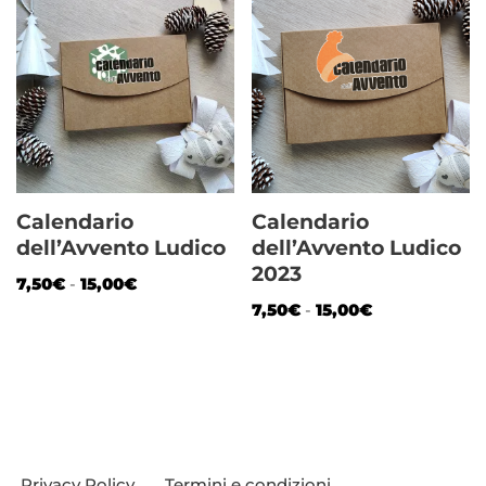
Calendario
Calendario
dell’Avvento Ludico
dell’Avvento Ludico
2023
7,50
€
-
15,00
€
7,50
€
-
15,00
€
Privacy Policy
Termini e condizioni