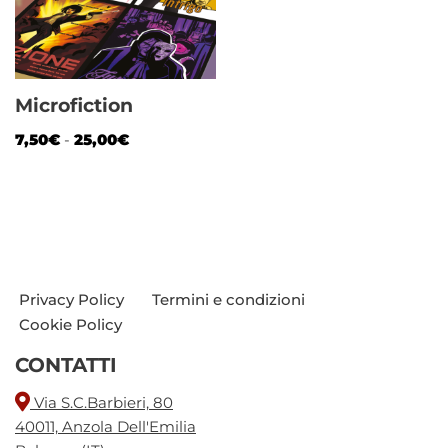
Microfiction
7,50
€
-
25,00
€
Privacy Policy
Termini e condizioni
Cookie Policy
CONTATTI
Via S.C.Barbieri, 80
40011, Anzola Dell'Emilia