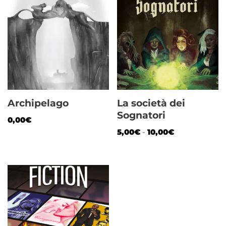
Archipelago
La società dei
Sognatori
0,00
€
5,00
€
-
10,00
€