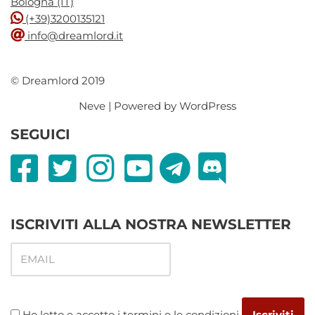
Bologna (IT)
(+39)3200135121
info@dreamlord.it
© Dreamlord 2019
Neve
| Powered by
WordPress
SEGUICI
ISCRIVITI ALLA NOSTRA NEWSLETTER
Ho letto e accetto i termini e le condizioni